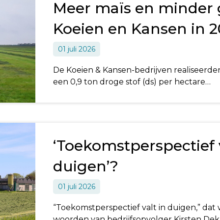
Meer maïs en minder 
Koeien en Kansen in 2
01 juli 2026
De Koeien & Kansen-bedrijven realiseerde
een 0,9 ton droge stof (ds) per hectare…
‘Toekomstperspectief v
duigen’?
01 juli 2026
“Toekomstperspectief valt in duigen,” dat
woorden van bedrijfsopvolger Kirsten Dek