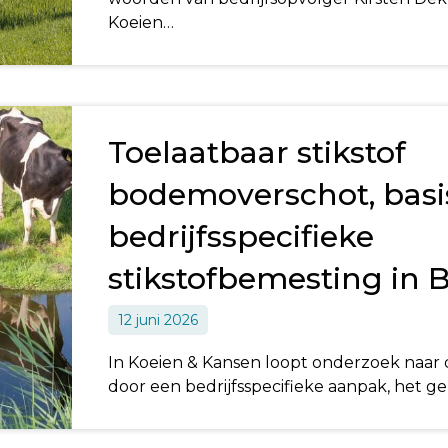
Koeien…
Toelaatbaar stikstof
bodemoverschot, basi
bedrijfsspecifieke
stikstofbemesting in
12 juni 2026
In Koeien & Kansen loopt onderzoek naar 
door een bedrijfsspecifieke aanpak, het g