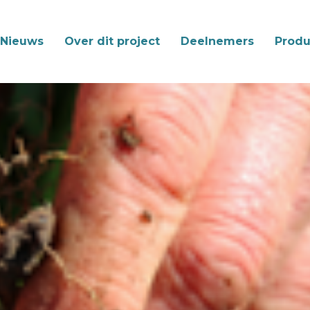
Nieuws
Over dit project
Deelnemers
Produ