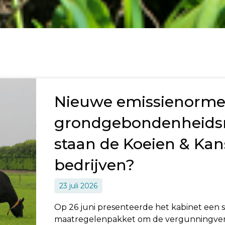
Nieuwe emissienorme
grondgebondenheids
staan de Koeien & Kan
bedrijven?
23 juli 2026
Op 26 juni presenteerde het kabinet ee
maatregelenpakket om de vergunningver