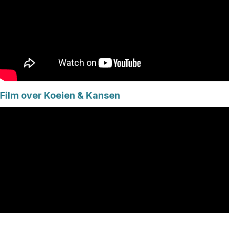
Film over Koeien & Kansen