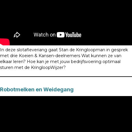
In deze slotafleveriang gaat Stan de Kringloopman in gesprek
met drie Koeien & Kansen-deelnemers Wat kunnen ze van
elkaar leren? Hoe kan je met jouw bedrijfsvoering optimaal
sturen met de KringloopWijzer?
Robotmelken en Weidegang