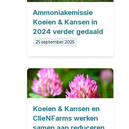
Ammoniakemissie
Koeien & Kansen in
2024 verder gedaald
25 september 2025
Koeien & Kansen en
ClieNFarms werken
samen aan reduceren