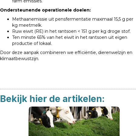
farm emissies.
Ondersteunende operationele doelen:
Methaanemissie uit pensfermentatie maximaal 15,5 g per
kg meetmelk.
Ruw eiwit (RE) in het rantsoen < 151 g per kg droge stof.
Ten minste 65% van het eiwit in het rantsoen uit eigen
productie of lokaal.
Door deze aanpak combineren we efficiëntie, dierenwelzijn en
klimaatbewustzijn.
Bekijk hier de artikelen: