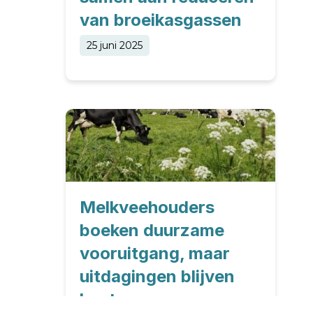
van broeikasgassen
25 juni 2025
Melkveehouders
boeken duurzame
vooruitgang, maar
uitdagingen blijven
bestaan