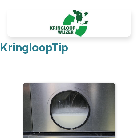
KringloopTip