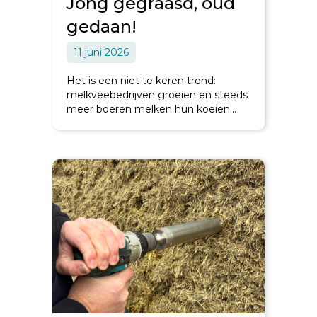
Jong gegraasd, oud
gedaan!
11 juni 2026
Het is een niet te keren trend:
melkveebedrijven groeien en steeds
meer boeren melken hun koeien…