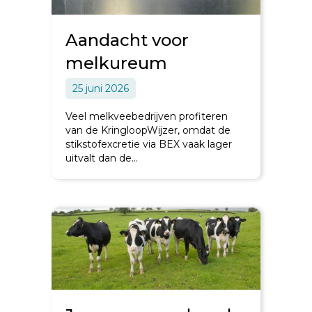
Aandacht voor
melkureum
25 juni 2026
Veel melkveebedrijven profiteren
van de KringloopWijzer, omdat de
stikstofexcretie via BEX vaak lager
uitvalt dan de…