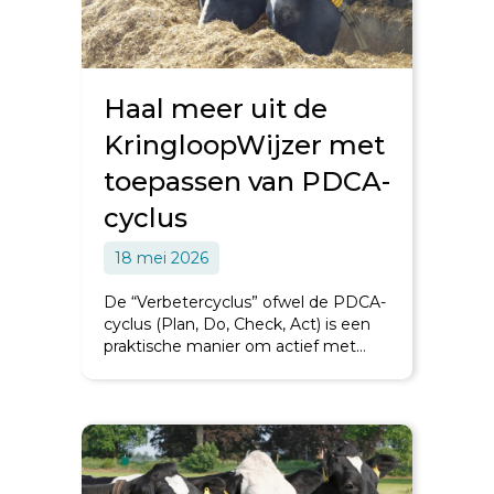
Haal meer uit de
KringloopWijzer met
toepassen van PDCA-
cyclus
18 mei 2026
De “Verbetercyclus” ofwel de PDCA-
cyclus (Plan, Do, Check, Act) is een
praktische manier om actief met…