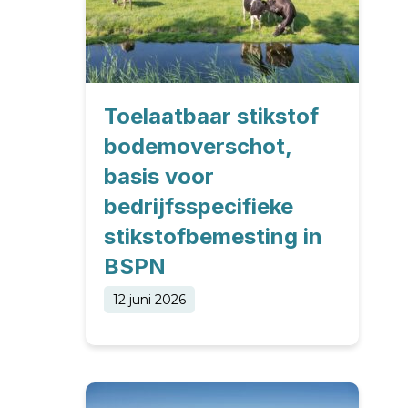
Toelaatbaar stikstof
bodemoverschot,
basis voor
bedrijfsspecifieke
stikstofbemesting in
BSPN
12 juni 2026