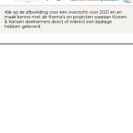
Klik op de afbeelding voor een overzicht voor 2021 en en
maak kennis met de thema’s en projecten waaraan Koeien
& Kansen deelnemers direct of indirect een bijdrage
hebben geleverd.
Download hier de infografics
Klik op de afbeelding en download de infographic.