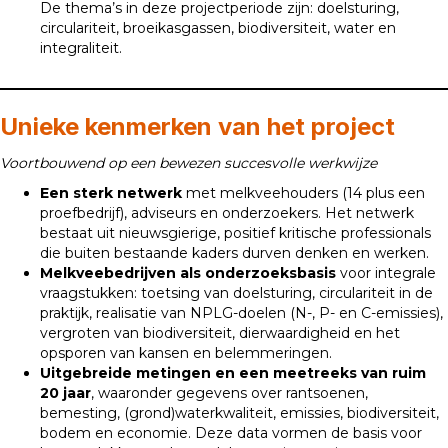
De thema’s in deze projectperiode zijn: doelsturing,
circulariteit, broeikasgassen, biodiversiteit, water en
integraliteit.
Unieke kenmerken van het project
Voortbouwend op een bewezen succesvolle werkwijze
Een sterk netwerk
met melkveehouders (14 plus een
proefbedrijf), adviseurs en onderzoekers. Het netwerk
bestaat uit nieuwsgierige, positief kritische professionals
die buiten bestaande kaders durven denken en werken.
Melkveebedrijven als onderzoeksbasis
voor integrale
vraagstukken: toetsing van doelsturing, circulariteit in de
praktijk, realisatie van NPLG-doelen (N-, P- en C-emissies),
vergroten van biodiversiteit, dierwaardigheid en het
opsporen van kansen en belemmeringen.
Uitgebreide metingen en een meetreeks van ruim
20 jaar
, waaronder gegevens over rantsoenen,
bemesting, (grond)waterkwaliteit, emissies, biodiversiteit,
bodem en economie. Deze data vormen de basis voor