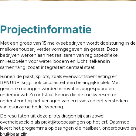
Projectinformatie
Met een groep van 15 melkveebedrijven wordt doelsturing in de
melkveehouderij verder vormgegeven én getest. Deze
bedrijven werken aan het realiseren van regiospecifieke
milieudoelen voor water, bodem en lucht, telkens in
samenhang, zodat integraliteit centraal staat.
Binnen de praktijkpilots, zoals evenwichtsbemesting en
R
E
NURE, krijgt ook circulariteit een belangrijke plek. Met
gerichte metingen worden innovaties opgespoord en
onderbouwd. Zo ontstaat kennis die de melkveesector
ondersteunt bij het verlagen van emissies en het versterken
van duurzame bedrijfsvoering.
De resultaten uit deze pilots dragen bij aan zowel
overheidsbeleid als praktijktoepassingen op het erf. Daarmee
levert het programma oplossingen die haalbaar, onderbouwd en
bruikbaar zijn.