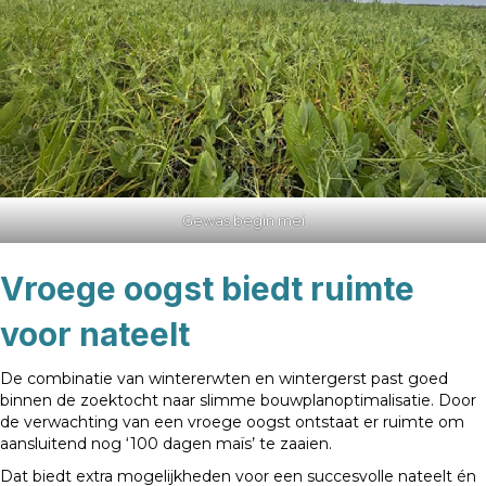
Gewas begin mei
Vroege oogst biedt ruimte
voor nateelt
De combinatie van wintererwten en wintergerst past goed
binnen de zoektocht naar slimme bouwplanoptimalisatie. Door
de verwachting van een vroege oogst ontstaat er ruimte om
aansluitend nog ‘100 dagen maïs’ te zaaien.
Dat biedt extra mogelijkheden voor een succesvolle nateelt én