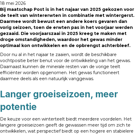
18 mei 2026
Bij maatschap Post is in het najaar van 2025 gekozen voor
de teelt van wintererwten in combinatie met wintergerst.
Daarmee wordt bewust een andere koers gevaren dan
vorig seizoen, toen de erwten pas in het voorjaar werden
gezaaid. Die voorjaarszaai in 2025 kreeg te maken met
droge omstandigheden, waardoor het gewas minder
optimaal kon ontwikkelen en de opbrengst achterbleef.
Door nu al in het najaar te zaaien, wordt de beschikbare
vochtpositie beter benut voor de ontwikkeling van het gewas.
Daarnaast kunnen de minerale resten van de vorige teelt
efficiënter worden opgenomen. Het gewas functioneert
daarmee deels als een natuurlijk vanggewas.
Langer groeiseizoen, meer
potentie
De keuze voor een winterteelt biedt meerdere voordelen. Het
langere groeiseizoen geeft de gewassen meer tijd om zich te
ontwikkelen, wat perspectief biedt op een hogere en stabielere