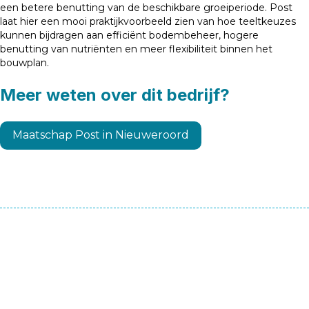
een betere benutting van de beschikbare groeiperiode. Post
laat hier een mooi praktijkvoorbeeld zien van hoe teeltkeuzes
kunnen bijdragen aan efficiënt bodembeheer, hogere
benutting van nutriënten en meer flexibiliteit binnen het
bouwplan.
Meer weten over dit bedrijf?
Maatschap Post in Nieuweroord
Contactpersoon:
Menno Kamminga