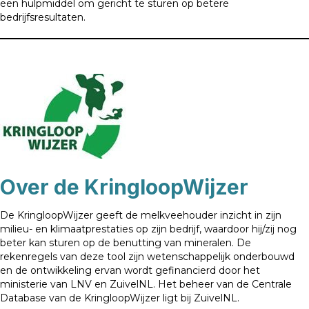
een hulpmiddel om gericht te sturen op betere
bedrijfsresultaten.
Over de KringloopWijzer
De KringloopWijzer geeft de melkveehouder inzicht in zijn
milieu- en klimaatprestaties op zijn bedrijf, waardoor hij/zij nog
beter kan sturen op de benutting van mineralen. De
rekenregels van deze tool zijn wetenschappelijk onderbouwd
en de ontwikkeling ervan wordt gefinancierd door het
ministerie van LNV en ZuivelNL. Het beheer van de Centrale
Database van de KringloopWijzer ligt bij ZuivelNL.