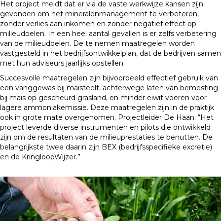
Het project meldt dat er via de vaste werkwijze kansen zijn
gevonden om het mineralenmanagement te verbeteren,
zonder verlies aan inkomen en zonder negatief effect op
milieudoelen. In een heel aantal gevallen is er zelfs verbetering
van de milieudoelen. De te nemen maatregelen worden
vastgesteld in het bedrijfsontwikkelplan, dat de bedrijven samen
met hun adviseurs jaarlijks opstellen.
Succesvolle maatregelen zijn bijvoorbeeld effectief gebruik van
een vanggewas bij maisteelt, achterwege laten van bemesting
bij mais op gescheurd grasland, en minder eiwit voeren voor
lagere ammoniakemissie. Deze maatregelen zijn in de praktijk
ook in grote mate overgenomen. Projectleider De Haan: “Het
project leverde diverse instrumenten en pilots die ontwikkeld
zijn om de resultaten van de milieuprestaties te benutten. De
belangrijkste twee daarin zijn BEX (bedrijfsspecifieke excretie)
en de KringloopWijzer.”