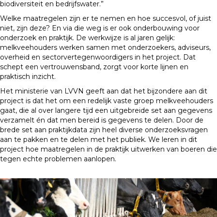
biodiversiteit en bedrijfswater.”
Welke maatregelen zijn er te nemen en hoe succesvol, of juist
niet, zijn deze? En via die weg is er ook onderbouwing voor
onderzoek en praktijk. De werkwijze is al jaren gelijk:
melkveehouders werken samen met onderzoekers, adviseurs,
overheid en sectorvertegenwoordigers in het project. Dat
schept een vertrouwensband, zorgt voor korte lijnen en
praktisch inzicht.
Het ministerie van LVVN geeft aan dat het bijzondere aan dit
project is dat het om een redelijk vaste groep melkveehouders
gaat, die al over langere tijd een uitgebreide set aan gegevens
verzamelt én dat men bereid is gegevens te delen. Door de
brede set aan praktijkdata zijn heel diverse onderzoeksvragen
aan te pakken en te delen met het publiek. We leren in dit
project hoe maatregelen in de praktijk uitwerken van boeren die
tegen echte problemen aanlopen.