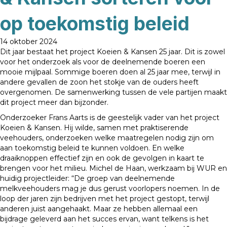
op toekomstig beleid
14 oktober 2024
Dit jaar bestaat het project Koeien & Kansen 25 jaar. Dit is zowel
voor het onderzoek als voor de deelnemende boeren een
mooie mijlpaal. Sommige boeren doen al 25 jaar mee, terwijl in
andere gevallen de zoon het stokje van de ouders heeft
overgenomen. De samenwerking tussen de vele partijen maakt
dit project meer dan bijzonder.
Onderzoeker Frans Aarts is de geestelijk vader van het project
Koeien & Kansen. Hij wilde, samen met praktiserende
veehouders, onderzoeken welke maatregelen nodig zijn om
aan toekomstig beleid te kunnen voldoen. En welke
draaiknoppen effectief zijn en ook de gevolgen in kaart te
brengen voor het milieu. Michel de Haan, werkzaam bij WUR en
huidig projectleider: “De groep van deelnemende
melkveehouders mag je dus gerust voorlopers noemen. In de
loop der jaren zijn bedrijven met het project gestopt, terwijl
anderen juist aangehaakt. Maar ze hebben allemaal een
bijdrage geleverd aan het succes ervan, want telkens is het