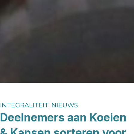
INTEGRALITEIT
,
NIEUWS
Deelnemers aan Koeien
& Kansen sorteren voor