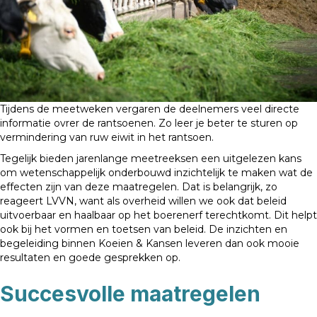
Tijdens de meetweken vergaren de deelnemers veel directe
informatie ovrer de rantsoenen. Zo leer je beter te sturen op
vermindering van ruw eiwit in het rantsoen.
Tegelijk bieden jarenlange meetreeksen een uitgelezen kans
om wetenschappelijk onderbouwd inzichtelijk te maken wat de
effecten zijn van deze maatregelen. Dat is belangrijk, zo
reageert LVVN, want als overheid willen we ook dat beleid
uitvoerbaar en haalbaar op het boerenerf terechtkomt. Dit helpt
ook bij het vormen en toetsen van beleid. De inzichten en
begeleiding binnen Koeien & Kansen leveren dan ook mooie
resultaten en goede gesprekken op.
Succesvolle maatregelen