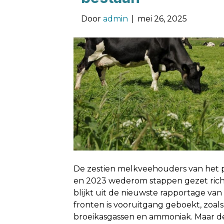
Door
admin
|
mei 26, 2025
De zestien melkveehouders van het 
en 2023 wederom stappen gezet rich
blijkt uit de nieuwste rapportage va
fronten is vooruitgang geboekt, zoals
broeikasgassen en ammoniak. Maar de 