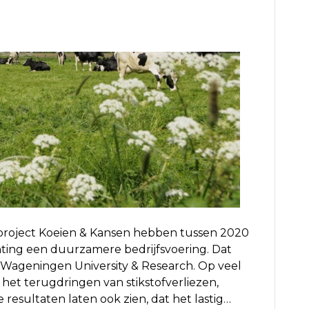
project Koeien & Kansen hebben tussen 2020
ting een duurzamere bedrijfsvoering. Dat
n Wageningen University & Research. Op veel
 het terugdringen van stikstofverliezen,
resultaten laten ook zien, dat het lastig…