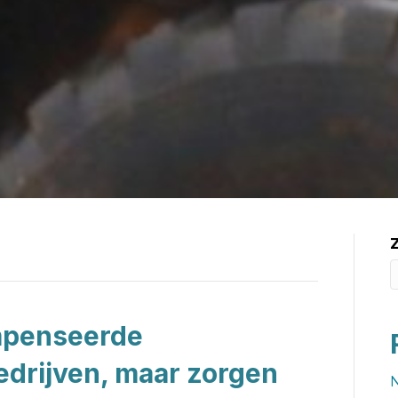
mpenseerde
edrijven, maar zorgen