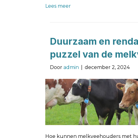
Lees meer
Duurzaam en renda
puzzel van de mel
Door
admin
|
december 2, 2024
Hoe kunnen melkveehouders met hun