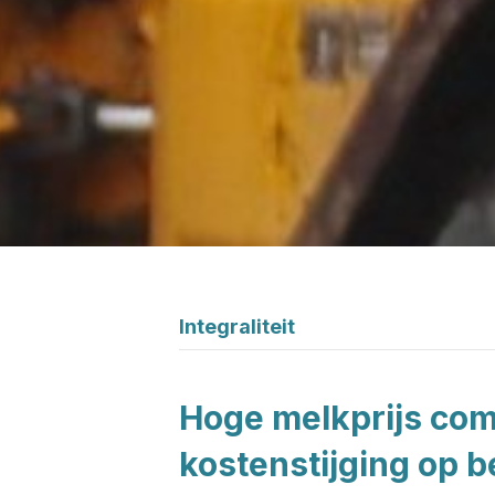
Integraliteit
Hoge melkprijs co
kostenstijging op b