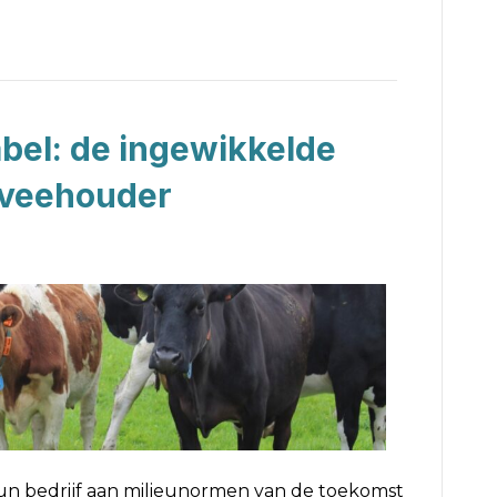
bel: de ingewikkelde
kveehouder
 bedrijf aan milieunormen van de toekomst