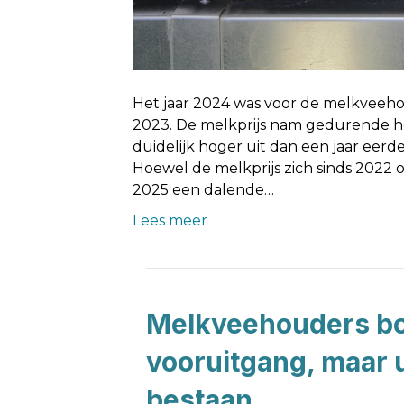
Het jaar 2024 was voor de melkveeho
2023. De melkprijs nam gedurende h
duidelijk hoger uit dan een jaar eerde
Hoewel de melkprijs zich sinds 2022 o
2025 een dalende…
Lees meer
Melkveehouders b
vooruitgang, maar u
bestaan