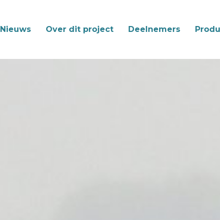
Nieuws
Over dit project
Deelnemers
Produ