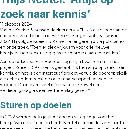
zoek naar kennis’
11 oktober 2024
Van de Koeien & Kansen deelnemers is Thijs Neutel een van de
drie bedrijven die het meest recent is ingestapt. Dat was in
2022. Hij volgde Koeien & Kansen al langere tijd via publicaties
en onderzoek. “Toen er plek vrijkwam voor drie nieuwe
bedrijven, heb ik niet lang geaarzeld om mij aan te melden.”
Aan de redacteur van Boerderij legt hij uit waarom hij in het
project Koeien & Kansen is gestapt. ”Ik ben altijd op zoek naar
kennis, en het is een interactief project vanuit de boerenpraktijk
die actie onderneemt om aan maatschappelijke wensen te
voldoen. Daar levert veel informatie die zowel een
verdiepingsslag als een verbeterslag geven.”
Sturen op doelen
In 2022 werden ook gelijk de doelen vastgelegd voor het
bedrijf. Van de vijf doelen heeft Neutel er inmiddels een aantal
gerealiseerd. Zo heeft hij het doel voor ruw eiwit in het rantsoen