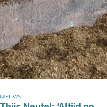
NIEUWS
Thijs Neutel: ‘Altijd op