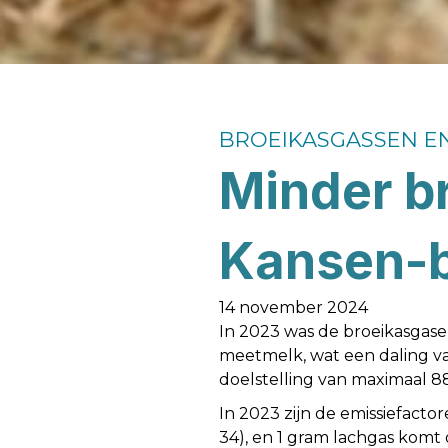
BROEIKASGASSEN E
Minder b
Kansen-b
14 november 2024
In 2023 was de broeikasgas
meetmelk, wat een daling va
doelstelling van maximaal 
In 2023 zijn de emissiefact
34), en 1 gram lachgas komt