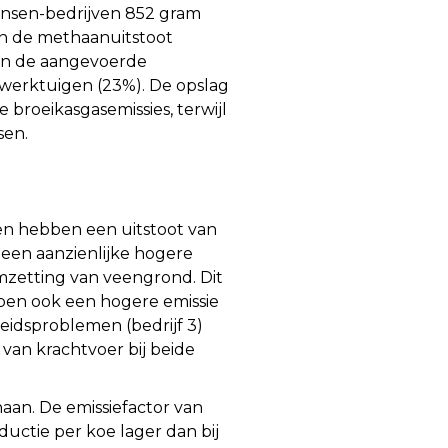
ansen-bedrijven 852 gram
aan de methaanuitstoot
zijn de aangevoerde
 werktuigen (23%). De opslag
 broeikasgasemissies, terwijl
sen.
jven hebben een uitstoot van
 een aanzienlijke hogere
mzetting van veengrond. Dit
bben ook een hogere emissie
eidsproblemen (bedrijf 3)
van krachtvoer bij beide
haan. De emissiefactor van
uctie per koe lager dan bij