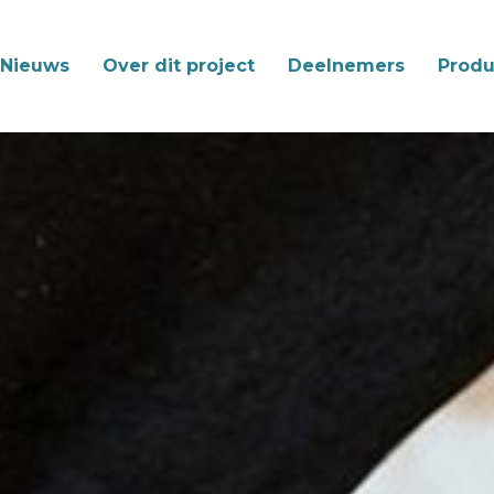
Nieuws
Over dit project
Deelnemers
Produ