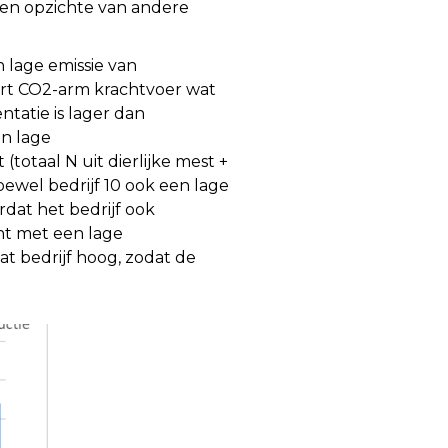
ten opzichte van andere
lage emissie van
ert CO2-arm krachtvoer wat
tatie is lager dan
en lage
totaal N uit dierlijke mest +
Hoewel bedrijf 10 ook een lage
rdat het bedrijf ook
ht met een lage
at bedrijf hoog, zodat de