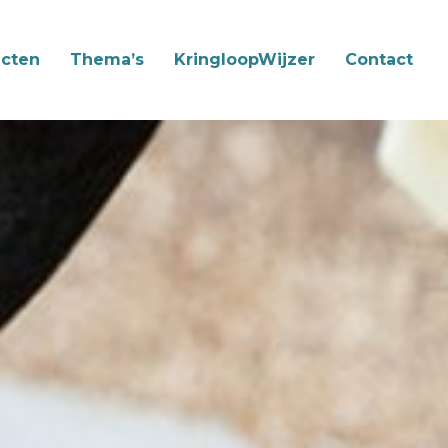
cten
Thema’s
KringloopWijzer
Contact