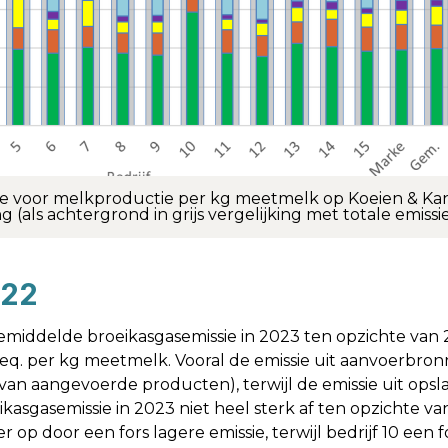
sie voor melkproductie per kg meetmelk op Koeien & Ka
g (als achtergrond in grijs vergelijking met totale emissi
022
e gemiddelde broeikasgasemissie in 2023 ten opzichte van
q. per kg meetmelk. Vooral de emissie uit aanvoerbron
van aangevoerde producten), terwijl de emissie uit ops
kasgasemissie in 2023 niet heel sterk af ten opzichte van
r op door een fors lagere emissie, terwijl bedrijf 10 een fo