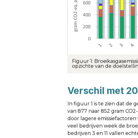
Figuur 1: Broeikasgasemis
opzichte van de doelstellin
Verschil met 2
In figuur 1 is te zien dat d
van 877 naar 852 gram CO2-e
door lagere emissiefactoren 
veel bedrijven week de broei
bedrijven 3 en 11 vallen echte