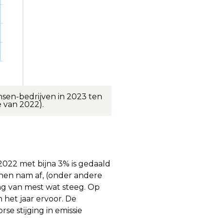
nsen-bedrijven in 2023 ten
e van 2022).
 2022 met bijna 3% is gedaald
nen nam af, (onder andere
lag van mest wat steeg. Op
 het jaar ervoor. De
rse stijging in emissie