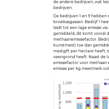
de andere bedrijven, wat le
bedrijven.
De bedrijven 1 en 9 hebben
broeikasgassen. Bedrijf 1 h
leidt tot een lage emissie v
gemiddeld, dit komt vooral 
methaanemissiefactor. Bedrij
kunstmest) toe dan gemiddeld.
mestgift per hectare heeft, 
veengrond heeft. Naast de l
emissiefactor voor methaan e
emissie per kg meetmelk ook 