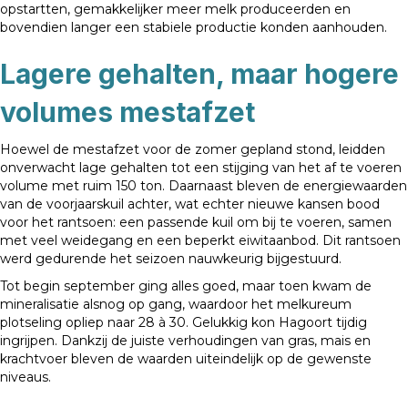
opstartten, gemakkelijker meer melk produceerden en
bovendien langer een stabiele productie konden aanhouden.
Lagere gehalten, maar hogere
volumes mestafzet
Hoewel de mestafzet voor de zomer gepland stond, leidden
onverwacht lage gehalten tot een stijging van het af te voeren
volume met ruim 150 ton. Daarnaast bleven de energiewaarden
van de voorjaarskuil achter, wat echter nieuwe kansen bood
voor het rantsoen: een passende kuil om bij te voeren, samen
met veel weidegang en een beperkt eiwitaanbod. Dit rantsoen
werd gedurende het seizoen nauwkeurig bijgestuurd.
Tot begin september ging alles goed, maar toen kwam de
mineralisatie alsnog op gang, waardoor het melkureum
plotseling opliep naar 28 à 30. Gelukkig kon Hagoort tijdig
ingrijpen. Dankzij de juiste verhoudingen van gras, mais en
krachtvoer bleven de waarden uiteindelijk op de gewenste
niveaus.