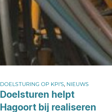
DOELSTURING OP KPI’S
,
NIEUWS
Doelsturen helpt
Hagoort bij realiseren