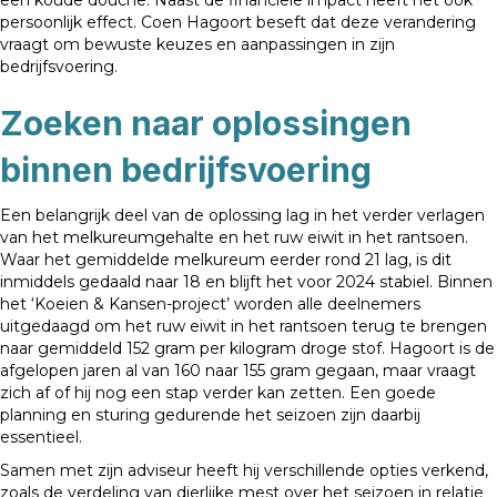
persoonlijk effect. Coen Hagoort beseft dat deze verandering
vraagt om bewuste keuzes en aanpassingen in zijn
bedrijfsvoering.
Zoeken naar oplossingen
binnen bedrijfsvoering
Een belangrijk deel van de oplossing lag in het verder verlagen
van het melkureumgehalte en het ruw eiwit in het rantsoen.
Waar het gemiddelde melkureum eerder rond 21 lag, is dit
inmiddels gedaald naar 18 en blijft het voor 2024 stabiel. Binnen
het ‘Koeien & Kansen-project’ worden alle deelnemers
uitgedaagd om het ruw eiwit in het rantsoen terug te brengen
naar gemiddeld 152 gram per kilogram droge stof. Hagoort is de
afgelopen jaren al van 160 naar 155 gram gegaan, maar vraagt
zich af of hij nog een stap verder kan zetten. Een goede
planning en sturing gedurende het seizoen zijn daarbij
essentieel.
Samen met zijn adviseur heeft hij verschillende opties verkend,
zoals de verdeling van dierlijke mest over het seizoen in relatie