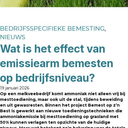
BEDRIJFSSPECIFIEKE BEMESTING
,
NIEUWS
Wat is het effect van
emissiearm bemesten
op bedrijfsniveau?
19 januari 2026
Op een melkveebedrijf komt ammoniak niet alleen vrij bij
mesttoediening, maar ook uit de stal, tijdens beweiding
en uit gewasresten. Binnen het project Bemest op z’n
Best is gewerkt aan nieuwe toedieningstechnieken die
ammoniakemissie bij mesttoediening op graslan
d
met
50% kunnen verlagen ten opzichte van de huidige