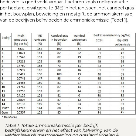
bedrijven is goed verklaarbaar. Factoren zoals melkproductie
per hectare, eiwitgehalte (RE) in het rantsoen, het aandeel gras
in het bouwplan, beweiding en mestgift, de ammoniakemissie
van de bedrijven beïnvloeden de ammoniakemissie (Tabel 1).
Tabel 1. Totale ammoniakemissie per bedrijf,
bedrijfskenmerken en het effect van halvering van de
veldemissie bij mesttoediening op grasland (Koeien &