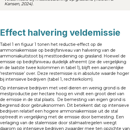
Kansen, 2024).
Effect halvering veldemissie
Tabel 1 en figuur 1 tonen het reductie-effect op de
ammoniakemissie op bedrijfsniveau van halvering van de
ammoniakuitstoot bij mesttoediening op grasland. Hoewel de
emissie op bedrijfsniveau duidelijk afneemt (zie de vergelijking
in de laatste twee kolommen in tabel 1), blijft een aanzienlijke
‘restemissie’ over. Deze restemissie is in absolute waarde hoger
bij intensieve bedrijven (tabel 1, rechterkolom).
Op intensieve bedrijven met veel dieren en weinig grond is de
mestproductie per hectare hoog en vindt een groot deel van
de emissie in de stal plaats. De bemesting van eigen grond is
begrensd door gebruiksnormen. Dit betekent dat op intensieve
bedrijven relatief een hogere ammoniakemissie uit de stal
optreedt in vergelijking met de emissie door bemesting. Een
verlaging van de stalemissie door stalmaatregelen weegt
daarom op intensieve bedrijven zwaarder mee ten opzichte van