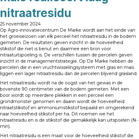
nitraatresidu
25 november 2024
Op Agro-innovatiecentrum De Marke wordt aan het einde van
het groeiseizoen van elk perceel het nitraatresidu in de bodem
gemeten. De resultaten geven inzicht in de hoeveelheid
stikstof die niet is benut en daarmee een bron voor
nitraatuitspoeling is. De verschillen tussen de percelen geven
inzicht in de managementstrategie. Op De Marke hebben de
percelen die in een vruchtwisselingsysteem met gras en mais
liggen een lager nitraatresidu dan de percelen blijvend grasland.
Het nitraatresidu wordt na de oogst van het gewas in de
bovenste 90 centimeter van de bodem gemeten. Met een
boor wordt op meerdere plekken in een perceel een
grondmonster genomen en daarin wordt de hoeveelheid
nitraatstikstof en ammoniumstikstof bepaald en omgerekend
naar hoeveelheid stikstof per ha. Dit noemen we het
nitraatresidu en is de stikstof die gemakkelijk kan uitspoelen (N-
min).
Het nitraatresidu is een maat voor de hoeveelheid stikstof die