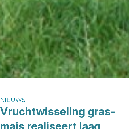
NIEUWS
Vruchtwisseling gras-
mais realiseert laag