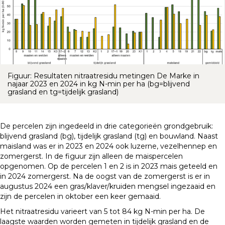
Figuur: Resultaten nitraatresidu metingen De Marke in
najaar 2023 en 2024 in kg N-min per ha (bg=blijvend
grasland en tg=tijdelijk grasland)
De percelen zijn ingedeeld in drie categorieën grondgebruik:
blijvend grasland (bg), tijdelijk grasland (tg) en bouwland. Naast
maisland was er in 2023 en 2024 ook luzerne, vezelhennep en
zomergerst. In de figuur zijn alleen de maispercelen
opgenomen. Op de percelen 1 en 2 is in 2023 mais geteeld en
in 2024 zomergerst. Na de oogst van de zomergerst is er in
augustus 2024 een gras/klaver/kruiden mengsel ingezaaid en
zijn de percelen in oktober een keer gemaaid.
Het nitraatresidu varieert van 5 tot 84 kg N-min per ha. De
laagste waarden worden gemeten in tijdelijk grasland en de