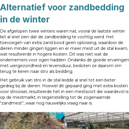
Alternatief voor zandbedding
in de winter
De afgelopen twee winters waren nat, vooral de laatste winter
liet al snel zien dat de zandbedding te vochtig werd. Het
toevoegen van extra zand bood geen oplossing, waardoor de
dieren minder gingen liggen en er meer mest uit de stal kwam,
wat resulteerde in hogere kosten. Dit was niet wat de
ondernemers voor ogen hadden. Ondanks de goede ervaringen
met uiergezondheid en levensduur, besloten ze daarom om
terug te keren naar stro als bedding.
Het gebruik van stro in de stal leidde al snel tot een beter
gedrag bij de dieren. Hoewel dit gepaard ging met extra kosten
voor strooisel, resulteerde het in een mestsoort die waardevol is
op de mestmarkt, in tegenstelling tot de zogenaamde
“zandmest”, waar nog nauwelijks vraag naar is.