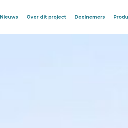
Nieuws
Over dit project
Deelnemers
Produ