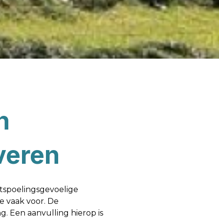
n
veren
itspoelingsgevoelige
e vaak voor. De
g. Een aanvulling hierop is