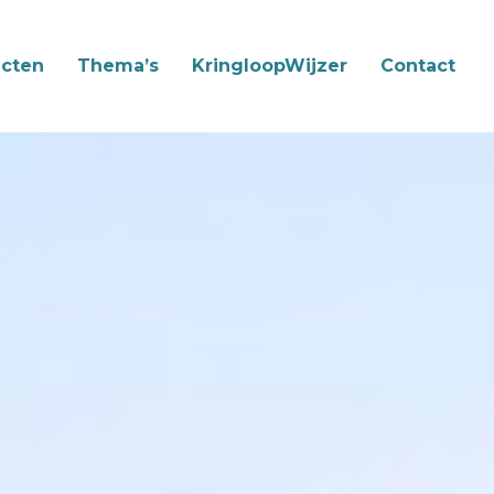
cten
Thema’s
KringloopWijzer
Contact