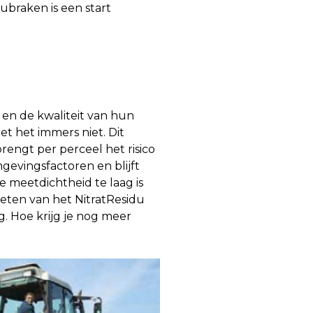
ubraken is een start
en de kwaliteit van hun
et het immers niet. Dit
rengt per perceel het risico
mgevingsfactoren en blijft
e meetdichtheid te laag is
meten van het NitratResidu
g. Hoe krijg je nog meer