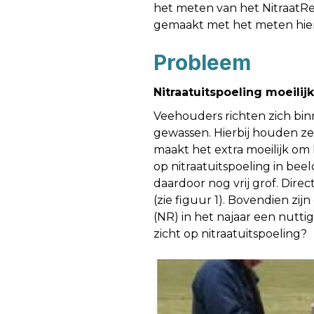
het meten van het NitraatRe
gemaakt met het meten hie
Probleem
Nitraatuitspoeling moeilij
Veehouders richten zich bin
gewassen. Hierbij houden ze n
maakt het extra moeilijk om 
op nitraatuitspoeling in bee
daardoor nog vrij grof. Dire
(zie figuur 1). Bovendien z
(NR) in het najaar een nuttig
zicht op nitraatuitspoeling?