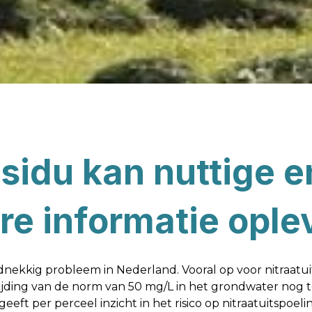
sidu kan nuttige e
re informatie ople
rdnekkig probleem in Nederland. Vooral op voor nitraatu
ding van de norm van 50 mg/L in het grondwater nog t
ft per perceel inzicht in het risico op nitraatuitspoelin