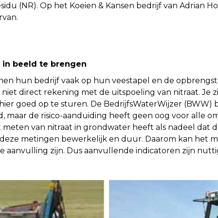
sidu (NR). Op het Koeien & Kansen bedrijf van Adrian Ho
rvan.
k in beeld te brengen
nen hun bedrijf vaak op hun veestapel en de opbrengst 
iet direct rekening met de uitspoeling van nitraat. Je zi
hier goed op te sturen. De BedrijfsWaterWijzer (BWW) b
ld, maar de risico-aanduiding heeft geen oog voor alle o
ct meten van nitraat in grondwater heeft als nadeel dat d
ijn deze metingen bewerkelijk en duur. Daarom kan het 
e aanvulling zijn. Dus aanvullende indicatoren zijn nutti