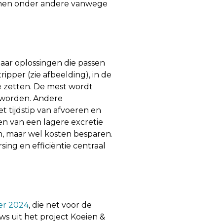
emen onder andere vanwege
aar oplossingen die passen
ipper (zie afbeelding), in de
te zetten. De mest wordt
g worden. Andere
t tijdstip van afvoeren en
en van een lagere excretie
n, maar wel kosten besparen.
ing en efficiëntie centraal
r 2024
, die net voor de
ws uit het project Koeien &