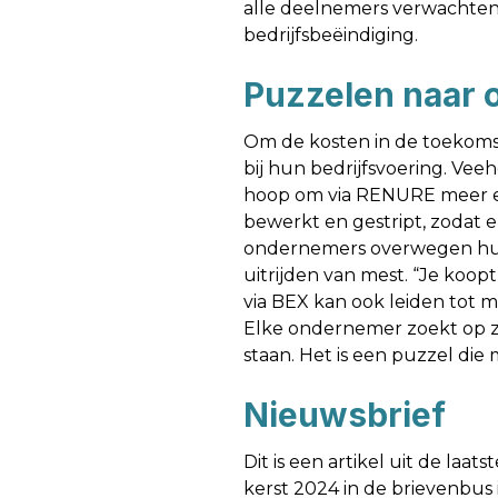
alle deelnemers verwachten
bedrijfsbeëindiging.
Puzzelen naar 
Om de kosten in de toekomst
bij hun bedrijfsvoering. Vee
hoop om via RENURE meer eige
bewerkt en gestript, zodat 
ondernemers overwegen hun me
uitrijden van mest. “Je koop
via BEX kan ook leiden tot 
Elke ondernemer zoekt op zij
staan. Het is een puzzel di
Nieuwsbrief
Dit is een artikel uit de laa
kerst 2024 in de brievenbus 