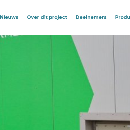
Nieuws
Over dit project
Deelnemers
Produ