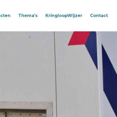
cten
Thema’s
KringloopWijzer
Contact