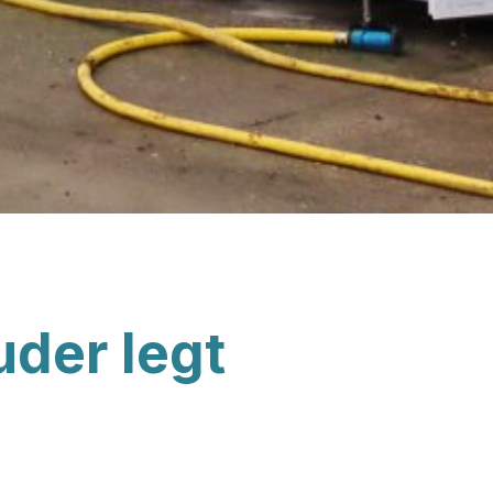
der legt