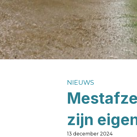
NIEUWS
Mestafze
zijn eige
13 december 2024