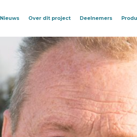
Nieuws
Over dit project
Deelnemers
Produ