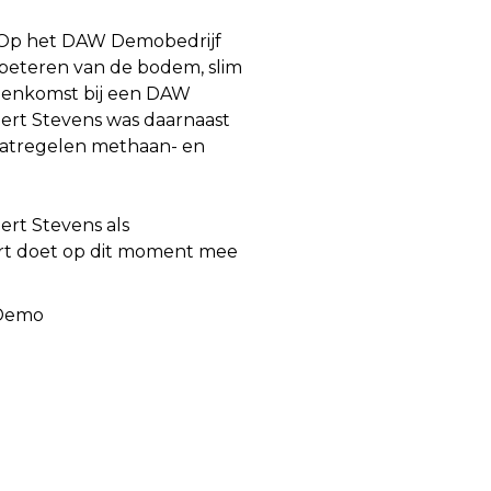
. Op het DAW Demobedrijf
beteren van de bodem, slim
jeenkomst bij een DAW
Geert Stevens was daarnaast
atregelen methaan- en
ert Stevens als
t doet op dit moment mee
 Demo