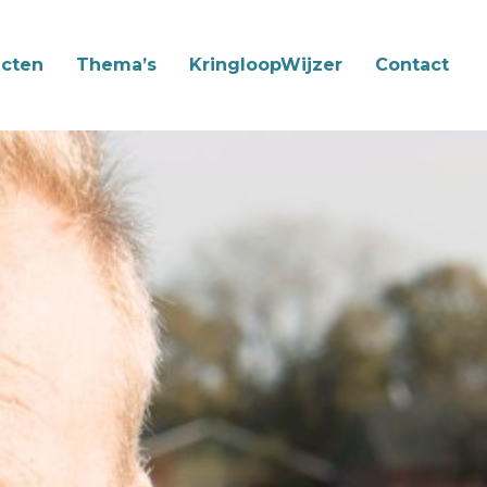
cten
Thema’s
KringloopWijzer
Contact