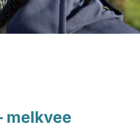
– melkvee