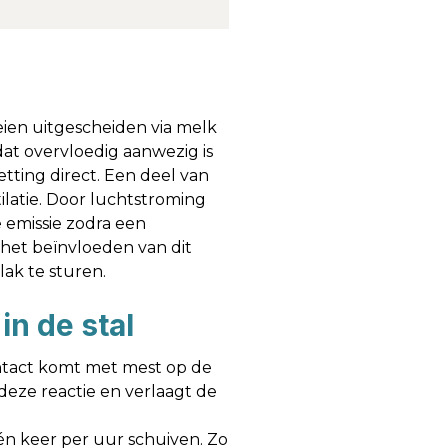
ien uitgescheiden via melk
at overvloedig aanwezig is
ting direct. Een deel van
latie. Door luchtstroming
de emissie zodra een
het beïnvloeden van dit
lak te sturen.
n de stal
ntact komt met mest op de
deze reactie en verlaagt de
én keer per uur schuiven. Zo