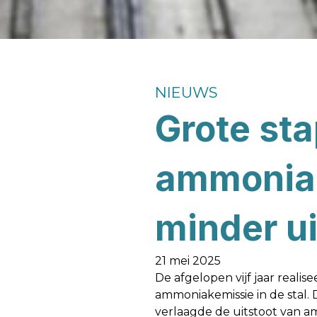
NIEUWS
Grote sta
ammoniak
minder uit
21 mei 2025
De afgelopen vijf jaar rea
ammoniakemissie in de stal.
verlaagde de uitstoot van am