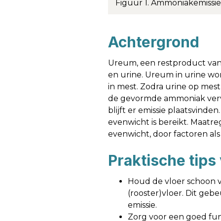
Figuur 1. Ammoniakemissie
Achtergrond
Ureum, een restproduct van 
en urine. Ureum in urine wo
in mest. Zodra urine op mes
de gevormde ammoniak vervlu
blijft er emissie plaatsvinden
evenwicht is bereikt. Maatr
evenwicht, door factoren als
Praktische tips
Houd de vloer schoon v
(rooster)vloer. Dit geb
emissie.
Zorg voor een goed fun