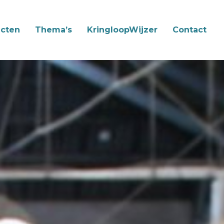
cten
Thema’s
KringloopWijzer
Contact