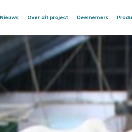
Nieuws
Over dit project
Deelnemers
Produ