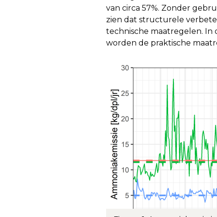
van circa 57%. Zonder gebru
zien dat structurele verbet
technische maatregelen. In 
worden de praktische maatre