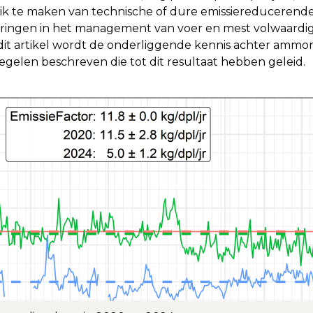
ik te maken van technische of dure emissiereducerende
eringen in het management van voer en mest volwaardige
dit artikel wordt de onderliggende kennis achter ammo
gelen beschreven die tot dit resultaat hebben geleid.