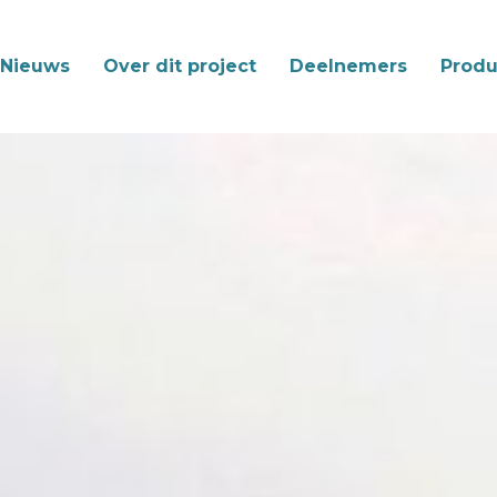
Nieuws
Over dit project
Deelnemers
Produ