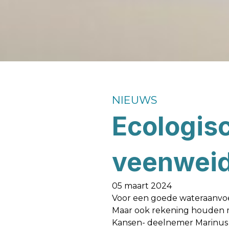
NIEUWS
Ecologisc
veenwei
05 maart 2024
Voor een goede wateraanvoe
Maar ook rekening houden me
Kansen- deelnemer Marinus d