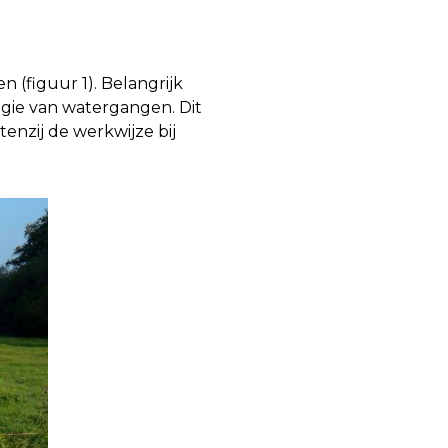
 (figuur 1). Belangrijk
ogie van watergangen. Dit
enzij de werkwijze bij