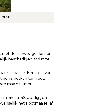
loten.
dt met de aanwezige flora en
elijk beschadigen zodat ze
ar het water. Een deel van
t een slootkan­ tenfrees,
, een maaibalkmet
het minimaal 48 uur liggen
wenselijk het slootmaaisel af