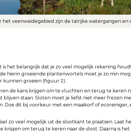
 het veenweidegebied zijn de talrijke watergangen en s
t is het belangrijk dat je zo veel mogelijk rekening hou
de hierin groeiende plantenwortels moet je zo min mog
 kunnen groeien (figuur 2).
n de kans krijgen om te vluchten en terug te keren na
blijven staan. Sloten moet je liefst niet meer frezen me
. Doe dit bij voorkeur met een maaikorf of ecoreiniger
isel zo veel mogelijk uit de slootkant te plaatsen. Laat 
e krijgen om terug te keren naar de sloot. Daarna is het 