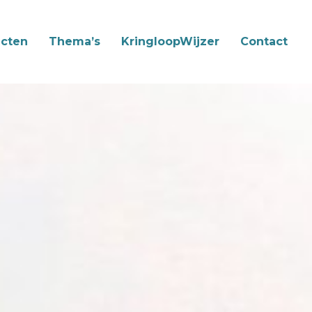
cten
Thema’s
KringloopWijzer
Contact