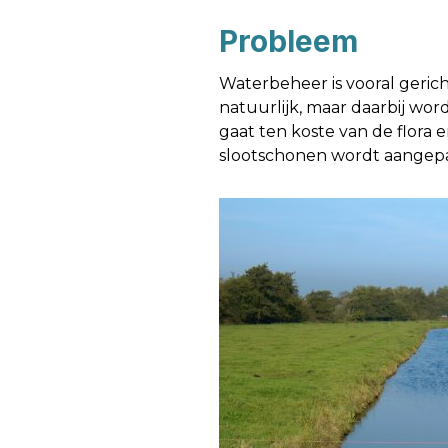
Probleem
Waterbeheer is vooral geric
natuurlijk, maar daarbij wo
gaat ten koste van de flora 
slootschonen wordt aangepa