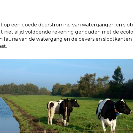
ht op een goede doorstroming van watergangen en sloten
rdt niet alijd voldoende rekening gehouden met de ecol
en fauna van de watergang en de oevers en slootkanten t
st.