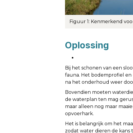
Figuur 1: Kenmerkend voor
Oplossing
Bij het schonen van een sloo
fauna. Het bodemprofiel en 
na het onderhoud weer door
Bovendien moeten waterdiere
de waterplan­ ten mag gerust 
maar alleen nog maar maaien
opvoerhark.
Het is belangrijk om het maa
zodat water­ dieren de kans t