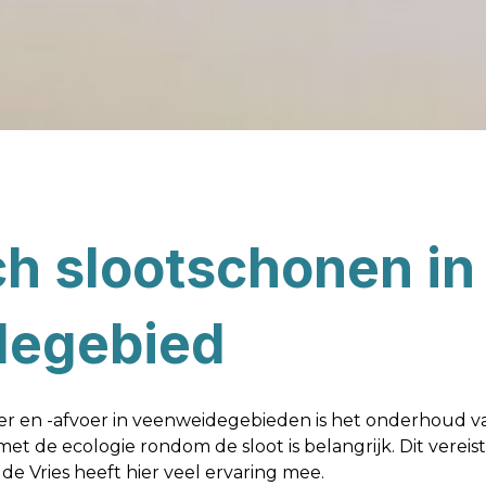
h slootschonen in
degebied
r en -afvoer in veenweidegebieden is het onderhoud v
t de ecologie rondom de sloot is belangrijk. Dit vereis
e Vries heeft hier veel ervaring mee.