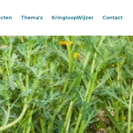
cten
Thema’s
KringloopWijzer
Contact