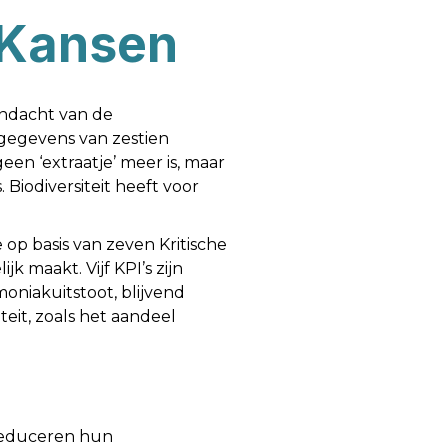
& Kansen
andacht van de
gegevens van zestien
een ‘extraatje’ meer is, maar
Biodiversiteit heeft voor
 op basis van zeven Kritische
ijk maakt. Vijf KPI’s zijn
oniakuitstoot, blijvend
teit, zoals het aandeel
 reduceren hun