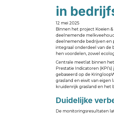
in bedrij
12 mei 2025
Binnen het project Koeien &
deelnemende melkveehouders
deelnemende bedrijven en pro
integraal onderdeel van de b
hen voordelen, zowel ecologi
Centrale meetlat binnen het 
Prestatie Indicatoren (KPI’s) j
gebaseerd op de KringloopWi
grasland en eiwit van eigen 
kruidenrijk grasland en het
Duidelijke ver
De monitoringsresultaten la