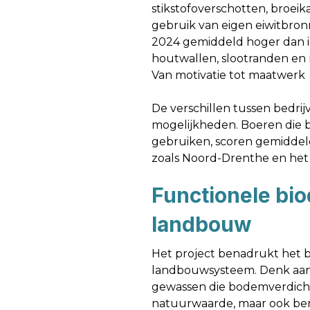
stikstofoverschotten, broeik
gebruik van eigen eiwitbronn
2024 gemiddeld hoger dan i
houtwallen, slootranden en 
Van motivatie tot maatwerk
De verschillen tussen bedrijve
mogelijkheden. Boeren die b
gebruiken, scoren gemiddeld
zoals Noord-Drenthe en het 
Functionele bio
landbouw
Het project benadrukt het be
landbouwsysteem. Denk aan 
gewassen die bodemverdichti
natuurwaarde, maar ook benu