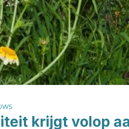
UWS
iteit krijgt volop 