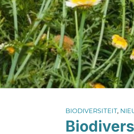
BIODIVERSITEIT
,
NIE
Biodivers