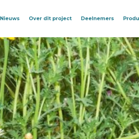
Nieuws
Over dit project
Deelnemers
Produ