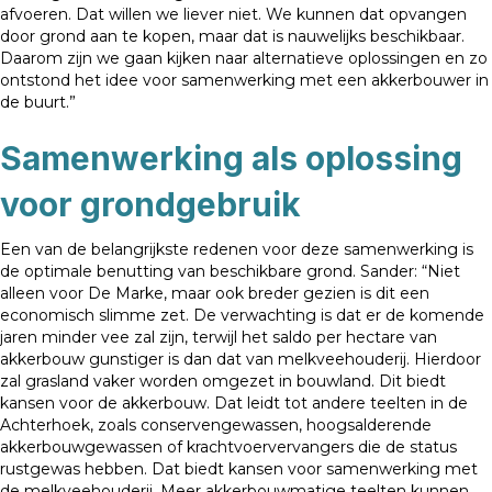
afvoeren. Dat willen we liever niet. We kunnen dat opvangen
door grond aan te kopen, maar dat is nauwelijks beschikbaar.
Daarom zijn we gaan kijken naar alternatieve oplossingen en zo
ontstond het idee voor samenwerking met een akkerbouwer in
de buurt.”
Samenwerking als oplossing
voor grondgebruik
Een van de belangrijkste redenen voor deze samenwerking is
de optimale benutting van beschikbare grond. Sander: “Niet
alleen voor De Marke, maar ook breder gezien is dit een
economisch slimme zet. De verwachting is dat er de komende
jaren minder vee zal zijn, terwijl het saldo per hectare van
akkerbouw gunstiger is dan dat van melkveehouderij. Hierdoor
zal grasland vaker worden omgezet in bouwland. Dit biedt
kansen voor de akkerbouw. Dat leidt tot andere teelten in de
Achterhoek, zoals conservengewassen, hoogsalderende
akkerbouwgewassen of krachtvoervervangers die de status
rustgewas hebben. Dat biedt kansen voor samenwerking met
de melkveehouderij. Meer akkerbouwmatige teelten kunnen