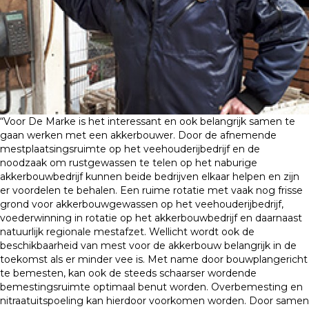
“Voor De Marke is het interessant en ook belangrijk samen te
gaan werken met een akkerbouwer. Door de afnemende
mestplaatsingsruimte op het veehouderijbedrijf en de
noodzaak om rustgewassen te telen op het naburige
akkerbouwbedrijf kunnen beide bedrijven elkaar helpen en zijn
er voordelen te behalen. Een ruime rotatie met vaak nog frisse
grond voor akkerbouwgewassen op het veehouderijbedrijf,
voederwinning in rotatie op het akkerbouwbedrijf en daarnaast
natuurlijk regionale mestafzet. Wellicht wordt ook de
beschikbaarheid van mest voor de akkerbouw belangrijk in de
toekomst als er minder vee is. Met name door bouwplangericht
te bemesten, kan ook de steeds schaarser wordende
bemestingsruimte optimaal benut worden. Overbemesting en
nitraatuitspoeling kan hierdoor voorkomen worden. Door samen