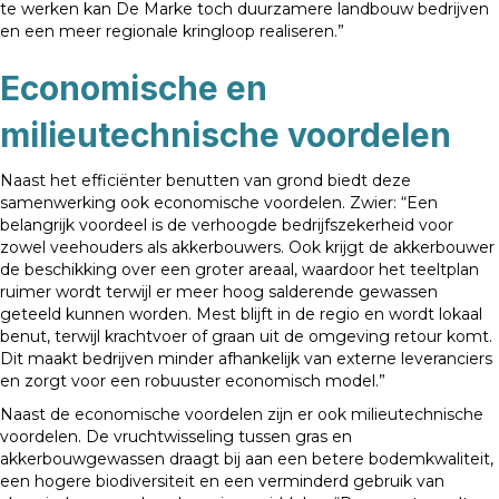
te werken kan De Marke toch duurzamere landbouw bedrijven
en een meer regionale kringloop realiseren.”
Economische en
milieutechnische voordelen
Naast het efficiënter benutten van grond biedt deze
samenwerking ook economische voordelen. Zwier: “Een
belangrijk voordeel is de verhoogde bedrijfszekerheid voor
zowel veehouders als akkerbouwers. Ook krijgt de akkerbouwer
de beschikking over een groter areaal, waardoor het teeltplan
ruimer wordt terwijl er meer hoog salderende gewassen
geteeld kunnen worden. Mest blijft in de regio en wordt lokaal
benut, terwijl krachtvoer of graan uit de omgeving retour komt.
Dit maakt bedrijven minder afhankelijk van externe leveranciers
en zorgt voor een robuuster economisch model.”
Naast de economische voordelen zijn er ook milieutechnische
voordelen. De vruchtwisseling tussen gras en
akkerbouwgewassen draagt bij aan een betere bodemkwaliteit,
een hogere biodiversiteit en een verminderd gebruik van