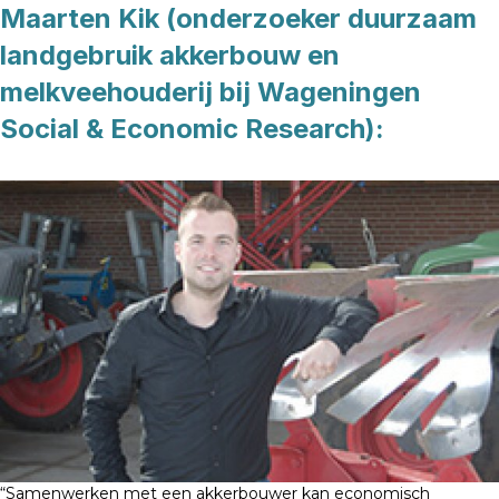
Maarten Kik (onderzoeker duurzaam
landgebruik akkerbouw en
melkveehouderij bij Wageningen
Social & Economic Research):
“Samenwerken met een akkerbouwer kan economisch