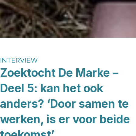
INTERVIEW
Zoektocht De Marke –
Deel 5: kan het ook
anders? ‘Door samen te
werken, is er voor beide
toekomst’