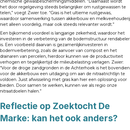
chemische gewasbeschermingsmiddelen. “Daarnaast wordt
het door regelgeving steeds belangrijker om rustgewassen te
telen,” voegt Zwier toe. “Gras is het ultieme rustgewas,
waardoor samenwerking tussen akkerbouw en melkveehouderij
niet alleen voordelig, maar ook steeds relevanter wordt.”
Een bijkomend voordeel is langjarige zekerheid, waardoor het
investeren in de verbetering van de bodemstructuur rendabeler
is. Een voorbeeld daarvan is gezamenlijkinvesteren in
bodemverbetering, zoals de aanvoer van compost en het
drainaren van percelen, hierdoor kunnen we de productiviteit
verhogen en tegelijkertijd de milieubelasting verlagen. Zwier:
“Voor de droge zandgronden in de Achterhoek is het bovendien
voor de akkerbouw een uitdaging om aan de nitraatrichtlijn te
voldoen. Juist afwisseling met gras kan hier een oplossing voor
bieden. Door samen te werken, kunnen we als regio onze
nitraatdoelen halen.”
Reflectie op Zoektocht De
Marke: kan het ook anders?