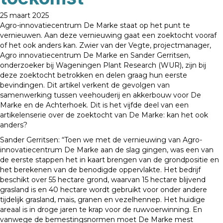
25 maart 2025
Agro-innovatiecentrum De Marke staat op het punt te
vernieuwen. Aan deze vernieuwing gaat een zoektocht vooraf
of het ook anders kan. Zwier van der Vegte, projectmanager,
Agro innovatiecentrum De Marke en Sander Gerritsen,
onderzoeker bij Wageningen Plant Research (WUR), zijn bij
deze zoektocht betrokken en delen graag hun eerste
bevindingen. Dit artikel verkent de gevolgen van
samenwerking tussen veehouderij en akkerbouw voor De
Marke en de Achterhoek. Dit is het vijfde deel van een
artikelenserie over de zoektocht van De Marke: kan het ook
anders?
Sander Gerritsen: “Toen we met de vernieuwing van Agro-
innovatiecentrum De Marke aan de slag gingen, was een van
de eerste stappen het in kaart brengen van de grondpositie en
het berekenen van de benodigde oppervlakte. Het bedrijf
beschikt over 55 hectare grond, waarvan 15 hectare blijvend
grasland is en 40 hectare wordt gebruikt voor onder andere
tijdelijk grasland, mais, granen en vezelhennep. Het huidige
areaal is in droge jaren te krap voor de ruwvoerwinning. En
vanwege de bemestingsnormen moet De Marke mest