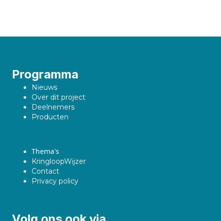
Programma
Nieuws
Over dit project
Deelnemers
Producten
Thema's
KringloopWijzer
Contact
Privacy policy
Volg ons ook via