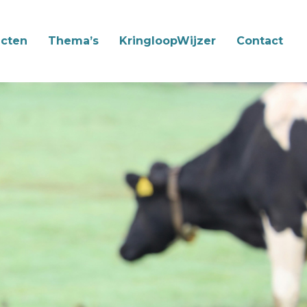
cten
Thema’s
KringloopWijzer
Contact