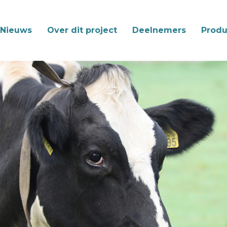
Nieuws
Over dit project
Deelnemers
Produ