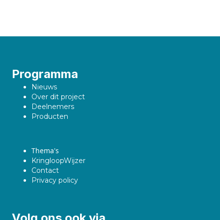
Programma
Nieuws
Over dit project
Deelnemers
Producten
Thema's
KringloopWijzer
Contact
Privacy policy
Volg ons ook via